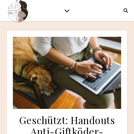
Geschützt: Handouts
Anti-Giftköder-