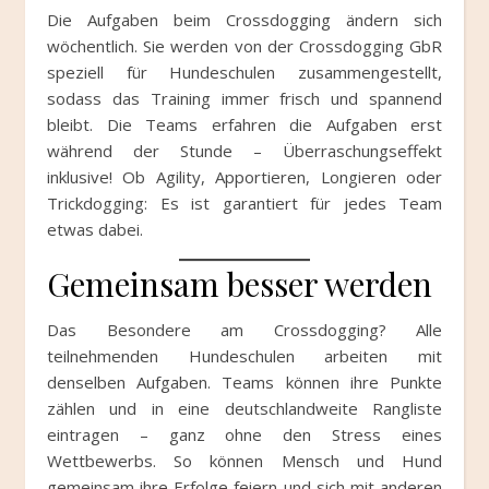
Die Aufgaben beim Crossdogging ändern sich
wöchentlich. Sie werden von der Crossdogging GbR
speziell für Hundeschulen zusammengestellt,
sodass das Training immer frisch und spannend
bleibt. Die Teams erfahren die Aufgaben erst
während der Stunde – Überraschungseffekt
inklusive! Ob Agility, Apportieren, Longieren oder
Trickdogging: Es ist garantiert für jedes Team
etwas dabei.
Gemeinsam besser werden
Das Besondere am Crossdogging? Alle
teilnehmenden Hundeschulen arbeiten mit
denselben Aufgaben. Teams können ihre Punkte
zählen und in eine deutschlandweite Rangliste
eintragen – ganz ohne den Stress eines
Wettbewerbs. So können Mensch und Hund
gemeinsam ihre Erfolge feiern und sich mit anderen