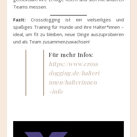
Teams messen.
Fazit:
Crossdogging ist ein vielseitiges und
spaßiges Training für Hunde und ihre Halter*innen –
ideal, um fit zu bleiben, neue Dinge auszuprobieren
und als Team zusammenzuwachsen!
Für mehr Infos:
https://www.cross
dogging.de/halteri
nnen/halterinnen
-info